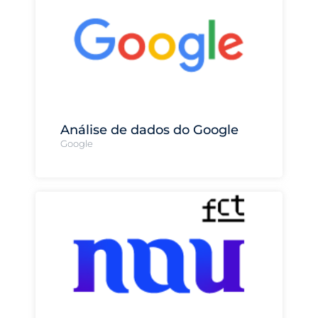
Análise de dados do Google
Google