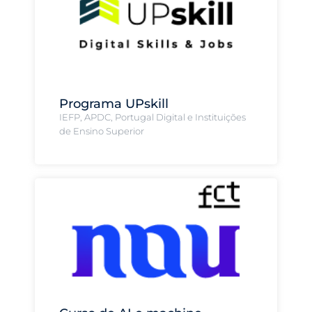
Programa UPskill
IEFP, APDC, Portugal Digital e Instituições
de Ensino Superior