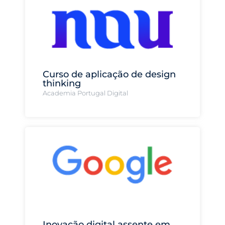
Curso de aplicação de design
thinking
Academia Portugal Digital
Inovação digital assente em