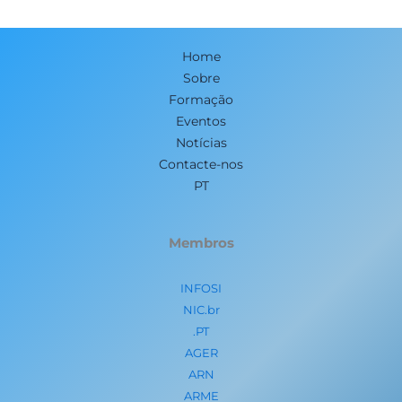
Home
Sobre
Formação
Eventos
Notícias
Contacte-nos
PT
Membros
INFOSI
NIC.br
.PT
AGER
ARN
ARME