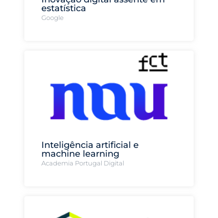
estatística
Google
Inteligência artificial e
machine learning
Academia Portugal Digital