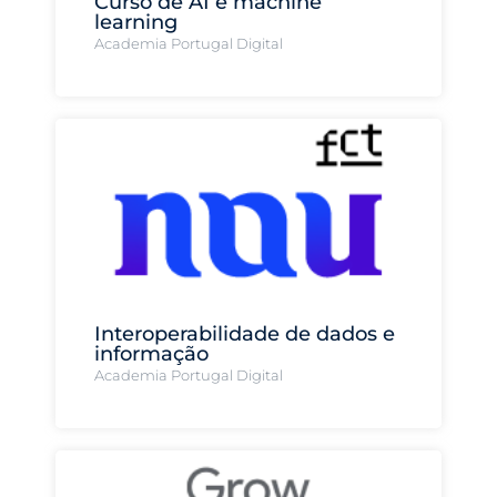
Curso de AI e machine
learning
Academia Portugal Digital
Interoperabilidade de dados e
informação
Academia Portugal Digital