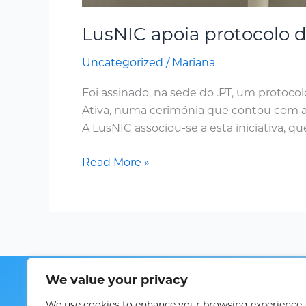
LusNIC apoia protocolo 
Uncategorized
/
Mariana
Foi assinado, na sede do .PT, um protoc
Ativa, numa cerimónia que contou com a
A LusNIC associou-se a esta iniciativa, q
Read More »
Home
We value your privacy
Sobre
We use cookies to enhance your browsing experience,