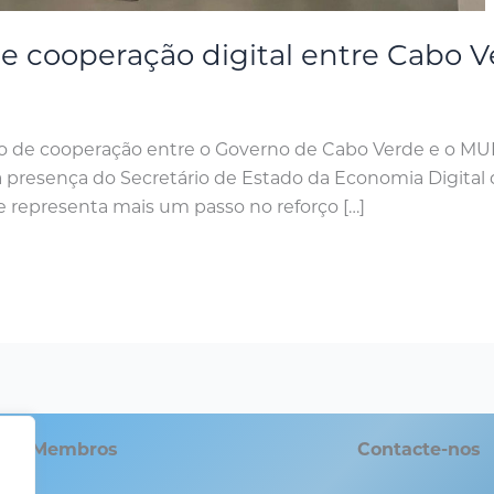
de cooperação digital entre Cabo
olo de cooperação entre o Governo de Cabo Verde e o MUD
 presença do Secretário de Estado da Economia Digital
ue representa mais um passo no reforço […]
Membros
Contacte-nos