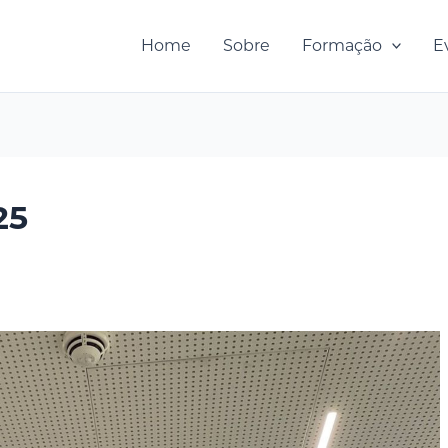
Home
Sobre
Formação
E
25