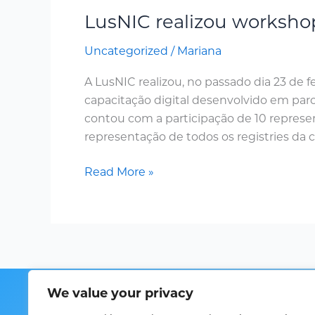
LusNIC realizou worksho
Uncategorized
/
Mariana
A LusNIC realizou, no passado dia 23 de
capacitação digital desenvolvido em parcer
contou com a participação de 10 represen
representação de todos os registries d
Read More »
Home
We value your privacy
Sobre