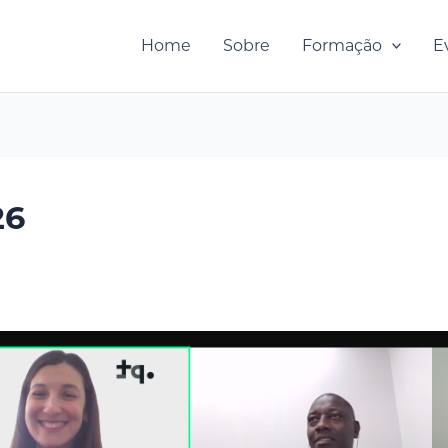
Home
Sobre
Formação
E
26