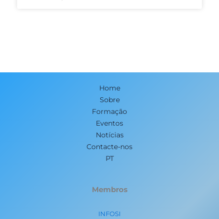
Home
Sobre
Formação
Eventos
Notícias
Contacte-nos
PT
Membros
INFOSI