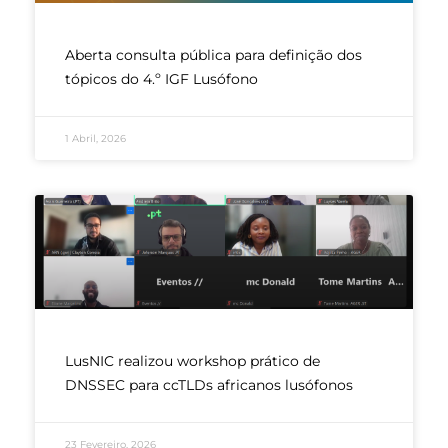
Aberta consulta pública para definição dos
tópicos do 4.º IGF Lusófono
1 Abril, 2026
LusNIC realizou workshop prático de
DNSSEC para ccTLDs africanos lusófonos
23 Fevereiro, 2026