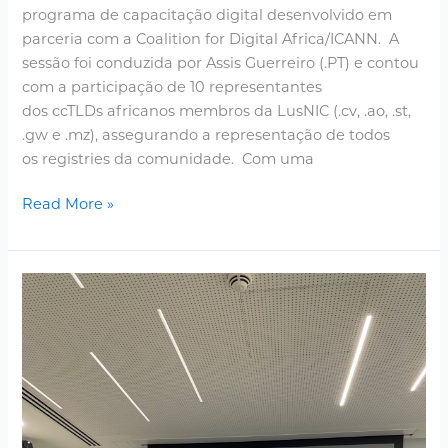
programa de capacitação digital desenvolvido em
parceria com a Coalition for Digital Africa/ICANN. A
sessão foi conduzida por Assis Guerreiro (.PT) e contou
com a participação de 10 representantes
dos ccTLDs africanos membros da LusNIC (.cv, .ao, .st,
.gw e .mz), assegurando a representação de todos
os registries da comunidade. Com uma
Read More »
LusNIC
supports
digital
cooperation
protocol
between
Cape