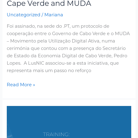
Cape Verde and MUDA
Uncategorized
/
Mariana
Foi assinado, na sede do .PT, um protocolo de
cooperação entre o Governo de Cabo Verde e o MUDA
– Movimento pela Utilização Digital Ativa, numa
cerimónia que contou com a presença do Secretário
de Estado da Economia Digital de Cabo Verde, Pedro
Lopes. A LusNIC associou-se a esta iniciativa, que
representa mais um passo no reforço
Read More »
The
LusNIC
community
is