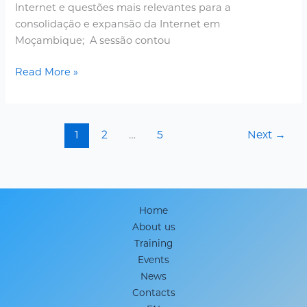
Internet e questões mais relevantes para a
consolidação e expansão da Internet em
Moçambique; A sessão contou
Read More »
1
2
…
5
Next
→
Home
About us
Training
Events
News
Contacts