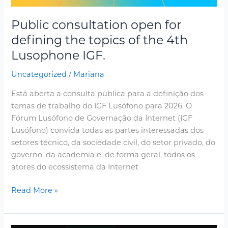
Public consultation open for
defining the topics of the 4th
Lusophone IGF.
Uncategorized
/
Mariana
Está aberta a consulta pública para a definição dos
temas de trabalho do IGF Lusófono para 2026. O
Fórum Lusófono de Governação da Internet (IGF
Lusófono) convida todas as partes interessadas dos
setores técnico, da sociedade civil, do setor privado, do
governo, da academia e, de forma geral, todos os
atores do ecossistema da Internet
Read More »