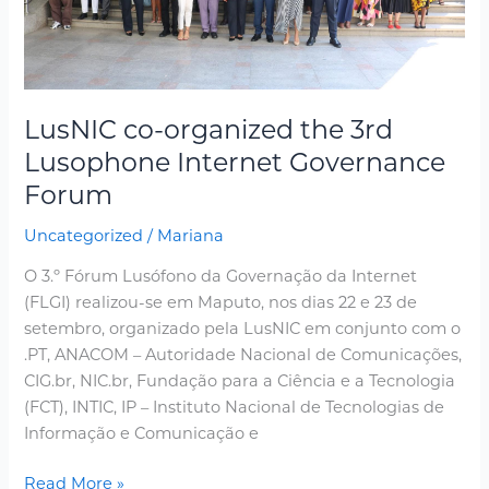
Forum
LusNIC co-organized the 3rd
Lusophone Internet Governance
Forum
Uncategorized
/
Mariana
O 3.º Fórum Lusófono da Governação da Internet
(FLGI) realizou-se em Maputo, nos dias 22 e 23 de
setembro, organizado pela LusNIC em conjunto com o
.PT, ANACOM – Autoridade Nacional de Comunicações,
CIG.br, NIC.br, Fundação para a Ciência e a Tecnologia
(FCT), INTIC, IP – Instituto Nacional de Tecnologias de
Informação e Comunicação e
Read More »