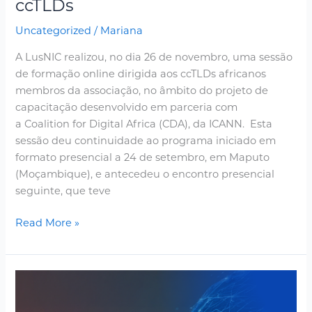
ccTLDs
Uncategorized
/
Mariana
A LusNIC realizou, no dia 26 de novembro, uma sessão
de formação online dirigida aos ccTLDs africanos
membros da associação, no âmbito do projeto de
capacitação desenvolvido em parceria com
a Coalition for Digital Africa (CDA), da ICANN. Esta
sessão deu continuidade ao programa iniciado em
formato presencial a 24 de setembro, em Maputo
(Moçambique), e antecedeu o encontro presencial
seguinte, que teve
Read More »
LusNIC
participates
in