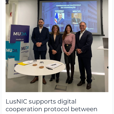
Verde
and
MUDA
LusNIC supports digital
cooperation protocol between